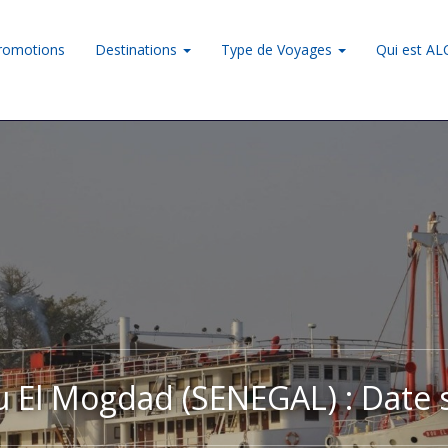
romotions
Destinations
Type de Voyages
Qui est A
ou El Mogdad (SENEGAL) : Date