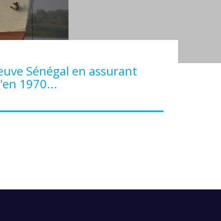
leuve Sénégal en assurant
'en 1970...