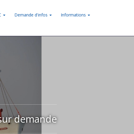
LC
Demande d'infos
Informations
 sur demande