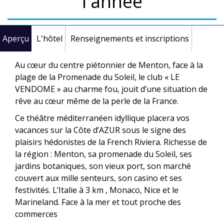
l'année
Aperçu
L'hôtel
Renseignements et inscriptions
Au cœur du centre piétonnier de Menton, face à la
plage de la Promenade du Soleil, le club « LE
VENDOME » au charme fou, jouit d’une situation de
rêve au cœur même de la perle de la France.
Ce théâtre méditerranéen idyllique placera vos
vacances sur la Côte d’AZUR sous le signe des
plaisirs hédonistes de la French Riviera. Richesse de
la région : Menton, sa promenade du Soleil, ses
jardins botaniques, son vieux port, son marché
couvert aux mille senteurs, son casino et ses
festivités. L’Italie à 3 km , Monaco, Nice et le
Marineland. Face à la mer et tout proche des
commerces