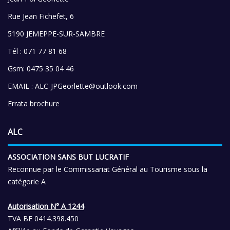
Rue Jean Fichefet, 6
5190 JEMEPPE-SUR-SAMBRE
Tél : 071 77 81 68
Gsm: 0475 35 04 46
EMAIL :
ALC-JPGeorlette@outlook.com
Errata brochure
ALC
ASSOCIATION SANS BUT LUCRATIF
Reconnue par le Commissariat Général au Tourisme sous la
catégorie A
Autorisation N° A 1244
TVA BE 0414.398.450