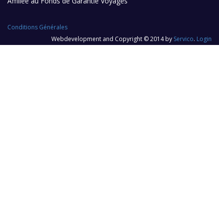
Affiliée au Fonds de Garantie Voyages
Conditions Générales
Webdevelopment and Copyright © 2014 by
Servico
.
Login