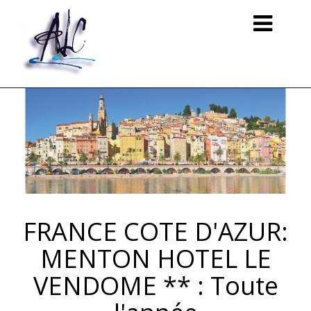
Toggle
navigation
FRANCE COTE D'AZUR:
MENTON HOTEL LE
VENDOME ** : Toute