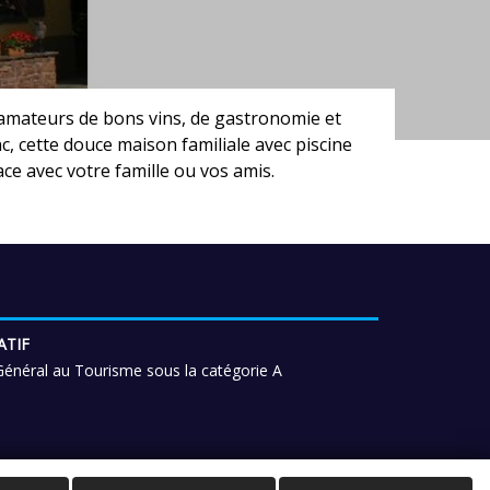
 amateurs de bons vins, de gastronomie et
, cette douce maison familiale avec piscine
ace avec votre famille ou vos amis.
ATIF
énéral au Tourisme sous la catégorie A
oyages