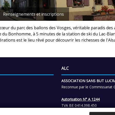
Renseignements et inscriptions
 cœur du parc des ballons des Vosges, véritable paradis des
e du Bonhomme, à 5 minutes de la station de ski du Lac-Blanc
ations est le lieu rêvé pour découvrir les richesses de l'Als
ALC
ASSOCIATION SANS BUT LUCR
Reconnue par le Commissariat G
Autorisation N° A 1244
TVA BE 0414.398.450
Affiliée au Fonds de Garantie V