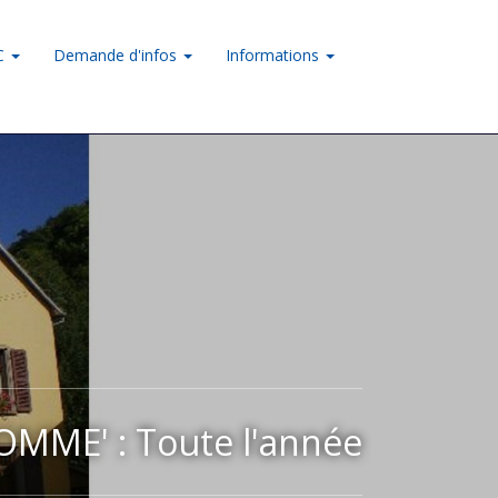
LC
Demande d'infos
Informations
MME' : Toute l'année