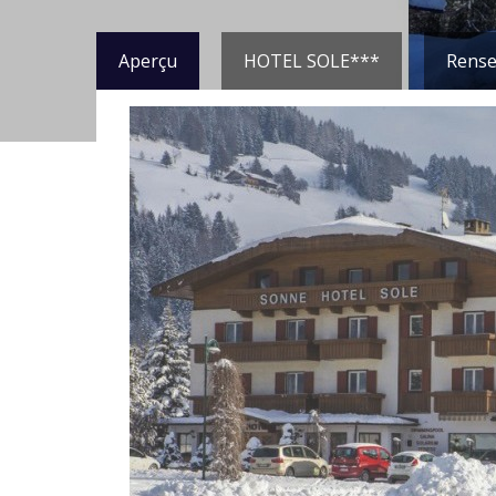
Aperçu
HOTEL SOLE***
Rense