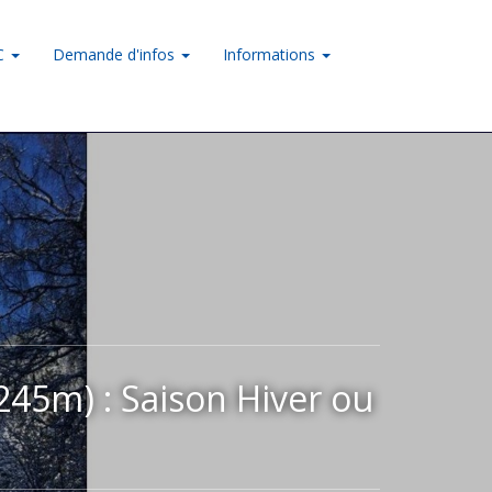
LC
Demande d'infos
Informations
5m) : Saison Hiver ou