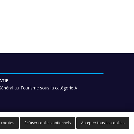
ATIF
énéral au Tourisme sous la catégorie A
oyages
 cookies
Refuser cookies optionnels
Accepter tous les cookies